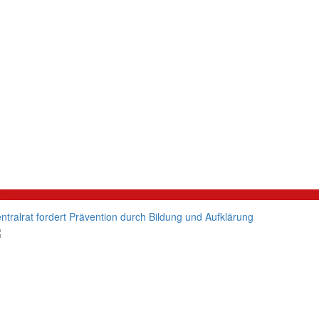
litik
ntralrat fordert Prävention durch Bildung und Aufklärung