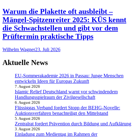
Warum die Plakette oft ausbleibt –
Mängel-Spitzenreiter 2025: KÜS kennt
die Schwachstellen und gibt vor dem
Prüftermin praktische Tipps
Wilhelm Wagner
23. Juli 2026
Aktuelle News
EU-Sommerakademie 2026 in Passau: Junge Menschen
entwickeln Ideen für Europas Zukunft
7. August 2026
Islamic Relief Deutschland warnt vor schwindendem
Handlungsspielraum der Zivilgesellschaft
6. August 2026
Flüssiggas Verband fordert Stopp der BEHG-Novelle:
Auktionsverfahren benachteiligt den Mittelstand
5. August 2026
Zentralrat fordert Prävention durch Bildung und Aufklärung
3. August 2026
Einladung zum Medientag im Rahmen der