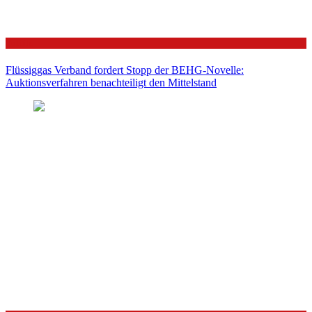
Politik
Flüssiggas Verband fordert Stopp der BEHG-Novelle:
Auktionsverfahren benachteiligt den Mittelstand