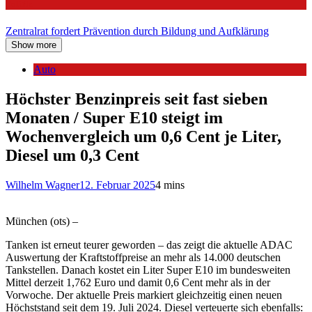
Politik
Zentralrat fordert Prävention durch Bildung und Aufklärung
Show more
Auto
Höchster Benzinpreis seit fast sieben
Monaten / Super E10 steigt im
Wochenvergleich um 0,6 Cent je Liter,
Diesel um 0,3 Cent
Wilhelm Wagner
12. Februar 2025
4 mins
München (ots) –
Tanken ist erneut teurer geworden – das zeigt die aktuelle ADAC
Auswertung der Kraftstoffpreise an mehr als 14.000 deutschen
Tankstellen. Danach kostet ein Liter Super E10 im bundesweiten
Mittel derzeit 1,762 Euro und damit 0,6 Cent mehr als in der
Vorwoche. Der aktuelle Preis markiert gleichzeitig einen neuen
Höchststand seit dem 19. Juli 2024. Diesel verteuerte sich ebenfalls: