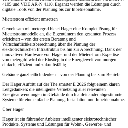
4105 und VDE AR-N 4110. Ergänzt werden die Lösungen durch
digitale Tools von der Planung bis zur Inbetriebnahme.
Mieterstrom effizient umsetzen
Gemeinsam mit metergrid bietet Hager eine Komplettlösung für
Mieterstrommodelle an, die Eigentümern den gesamten Prozess
erleichtert – von der ersten Beratung und
Wirtschaftlichkeitsberechnung über die Planung der
elektrotechnischen Infrastruktur bis hin zur Abrechnung. Dank der
innovativen Hardware von Hager und der Mieterstrom-Expertise
von metergrid wird der Einstieg in die Energiewelt von morgen
einfach, effizient und zukunftsfähig.
Gebäude ganzheitlich denken – von der Planung bis zum Betrieb
Der Hager Auftritt auf der The smarter E 2026 folgt einem klaren
Leitgedanken: die intelligente Vernetzung aller relevanten
Energieanwendungen im Gebäude durch aufeinander abgestimmte
Systeme für eine einfache Planung, Installation und Inbetriebnahme.
Über Hager
Hager ist ein führender Anbieter intelligenter elektrotechnischer
Produkte, Systeme und Lösungen für Wohn-, Gewerbe- und