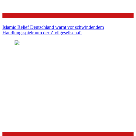
Politik
Islamic Relief Deutschland warnt vor schwindendem
Handlungsspielraum der Zivilgesellschaft
Politik