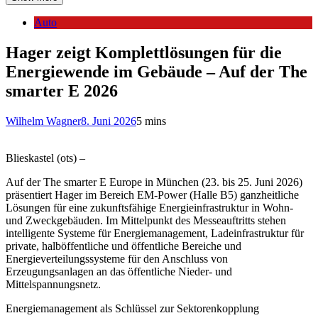
Auto
Hager zeigt Komplettlösungen für die
Energiewende im Gebäude – Auf der The
smarter E 2026
Wilhelm Wagner
8. Juni 2026
5 mins
Blieskastel (ots) –
Auf der The smarter E Europe in München (23. bis 25. Juni 2026)
präsentiert Hager im Bereich EM-Power (Halle B5) ganzheitliche
Lösungen für eine zukunftsfähige Energieinfrastruktur in Wohn-
und Zweckgebäuden. Im Mittelpunkt des Messeauftritts stehen
intelligente Systeme für Energiemanagement, Ladeinfrastruktur für
private, halböffentliche und öffentliche Bereiche und
Energieverteilungssysteme für den Anschluss von
Erzeugungsanlagen an das öffentliche Nieder- und
Mittelspannungsnetz.
Energiemanagement als Schlüssel zur Sektorenkopplung