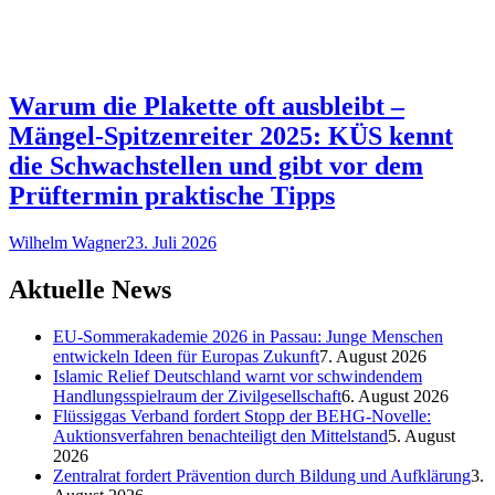
Warum die Plakette oft ausbleibt –
Mängel-Spitzenreiter 2025: KÜS kennt
die Schwachstellen und gibt vor dem
Prüftermin praktische Tipps
Wilhelm Wagner
23. Juli 2026
Aktuelle News
EU-Sommerakademie 2026 in Passau: Junge Menschen
entwickeln Ideen für Europas Zukunft
7. August 2026
Islamic Relief Deutschland warnt vor schwindendem
Handlungsspielraum der Zivilgesellschaft
6. August 2026
Flüssiggas Verband fordert Stopp der BEHG-Novelle:
Auktionsverfahren benachteiligt den Mittelstand
5. August
2026
Zentralrat fordert Prävention durch Bildung und Aufklärung
3.