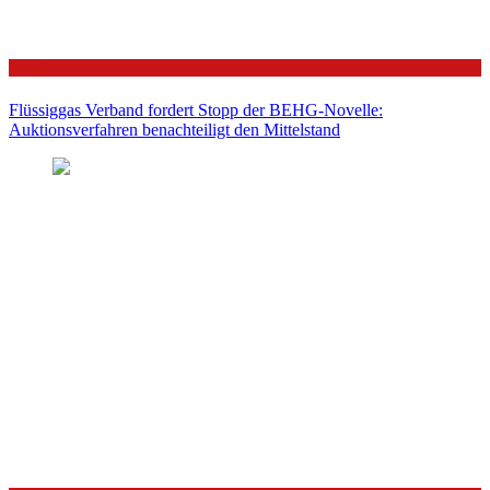
Politik
Flüssiggas Verband fordert Stopp der BEHG-Novelle:
Auktionsverfahren benachteiligt den Mittelstand