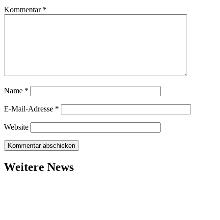
Kommentar
*
Name
*
E-Mail-Adresse
*
Website
Weitere News