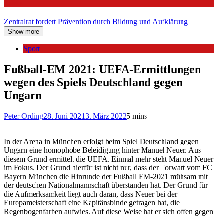
Politik
Zentralrat fordert Prävention durch Bildung und Aufklärung
Show more
Sport
Fußball-EM 2021: UEFA-Ermittlungen
wegen des Spiels Deutschland gegen
Ungarn
Peter Ording
28. Juni 2021
3. März 2022
5 mins
In der Arena in München erfolgt beim Spiel Deutschland gegen
Ungarn eine homophobe Beleidigung hinter Manuel Neuer. Aus
diesem Grund ermittelt die UEFA. Einmal mehr steht Manuel Neuer
im Fokus. Der Grund hierfür ist nicht nur, dass der Torwart vom FC
Bayern München die Hinrunde der Fußball EM-2021 mühsam mit
der deutschen Nationalmannschaft überstanden hat. Der Grund für
die Aufmerksamkeit liegt auch daran, dass Neuer bei der
Europameisterschaft eine Kapitänsbinde getragen hat, die
Regenbogenfarben aufwies. Auf diese Weise hat er sich offen gegen