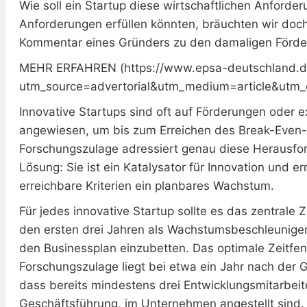
Wie soll ein Startup diese wirtschaftlichen Anforde
Anforderungen erfüllen könnten, bräuchten wir doch
Kommentar eines Gründers zu den damaligen Förde
MEHR ERFAHREN (https://www.epsa-deutschland.de
utm_source=advertorial&utm_medium=article&utm_
Innovative Startups sind oft auf Förderungen oder 
angewiesen, um bis zum Erreichen des Break-Even-P
Forschungszulage adressiert genau diese Herausfo
Lösung: Sie ist ein Katalysator für Innovation und er
erreichbare Kriterien ein planbares Wachstum.
Für jedes innovative Startup sollte es das zentrale Z
den ersten drei Jahren als Wachstumsbeschleuniger 
den Businessplan einzubetten. Das optimale Zeitfen
Forschungszulage liegt bei etwa ein Jahr nach der 
dass bereits mindestens drei Entwicklungsmitarbeiter
Geschäftsführung, im Unternehmen angestellt sind.