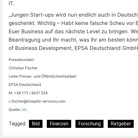
IT.
„Jungen Start-ups wird nun endlich auch in Deutsch
geschenkt. Wichtig – Habt keine falsche Scheu vor B
Euer Business auf das nächste Level zu bringen. Wi
Beantragung und Ihr macht, was Ihr am besten könnt
of Business Development, EPSA Deutschland Gmb
Pressekontakt:
Christian Fischer
Leiter Presse- und Öffentlichkeitsarbeit
EPSA Deutschland
M: +49 173 / 8421 524
c.fischer@kloepfel-services.com
Quelle:
ots
Tagged:
Bild
Finanzen
Forschung
Ratgeber