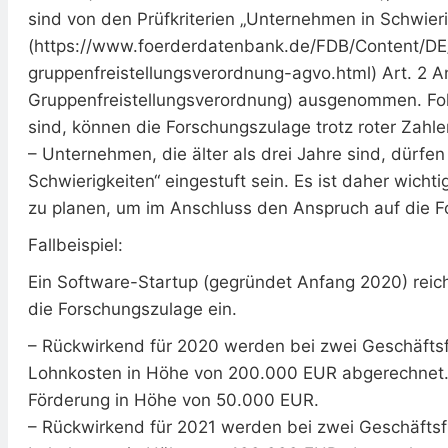
sind von den Prüfkriterien „Unternehmen in Schwieri
(https://www.foerderdatenbank.de/FDB/Content/D
gruppenfreistellungsverordnung-agvo.html) Art. 2 A
Gruppenfreistellungsverordnung) ausgenommen. Folg
sind, können die Forschungszulage trotz roter Zahle
– Unternehmen, die älter als drei Jahre sind, dürfen
Schwierigkeiten“ eingestuft sein. Es ist daher wicht
zu planen, um im Anschluss den Anspruch auf die Fo
Fallbeispiel:
Ein Software-Startup (gegründet Anfang 2020) reich
die Forschungszulage ein.
– Rückwirkend für 2020 werden bei zwei Geschäftsf
Lohnkosten in Höhe von 200.000 EUR abgerechnet. D
Förderung in Höhe von 50.000 EUR.
– Rückwirkend für 2021 werden bei zwei Geschäftsfü