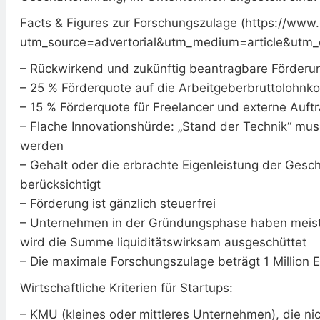
Facts & Figures zur Forschungszulage (https://www
utm_source=advertorial&utm_medium=article&utm_
– Rückwirkend und zukünftig beantragbare Förderu
– 25 % Förderquote auf die Arbeitgeberbruttolohnk
– 15 % Förderquote für Freelancer und externe Auf
– Flache Innovationshürde: „Stand der Technik“ mus
werden
– Gehalt oder die erbrachte Eigenleistung der Gesch
berücksichtigt
– Förderung ist gänzlich steuerfrei
– Unternehmen in der Gründungsphase haben meist 
wird die Summe liquiditätswirksam ausgeschüttet
– Die maximale Forschungszulage beträgt 1 Million 
Wirtschaftliche Kriterien für Startups:
– KMU (kleines oder mittleres Unternehmen), die nic