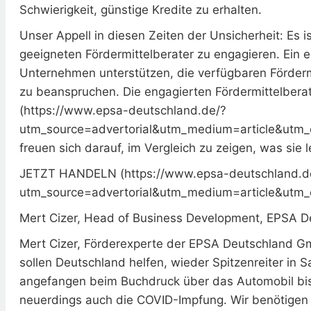
Schwierigkeit, günstige Kredite zu erhalten.
Unser Appell in diesen Zeiten der Unsicherheit: Es i
geeigneten Fördermittelberater zu engagieren. Ein 
Unternehmen unterstützen, die verfügbaren Fördermit
zu beanspruchen. Die engagierten Fördermittelber
(https://www.epsa-deutschland.de/?
utm_source=advertorial&utm_medium=article&utm_
freuen sich darauf, im Vergleich zu zeigen, was sie 
JETZT HANDELN (https://www.epsa-deutschland.de
utm_source=advertorial&utm_medium=article&utm_
Mert Cizer, Head of Business Development, EPSA 
Mert Cizer, Förderexperte der EPSA Deutschland Gmb
sollen Deutschland helfen, wieder Spitzenreiter in S
angefangen beim Buchdruck über das Automobil bis
neuerdings auch die COVID-Impfung. Wir benötigen