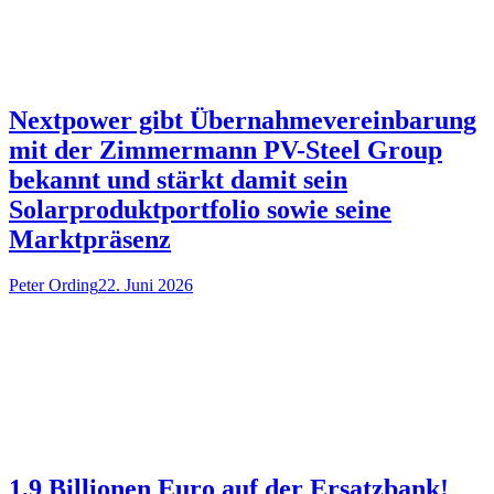
Nextpower gibt Übernahmevereinbarung
mit der Zimmermann PV-Steel Group
bekannt und stärkt damit sein
Solarproduktportfolio sowie seine
Marktpräsenz
Peter Ording
22. Juni 2026
1,9 Billionen Euro auf der Ersatzbank!