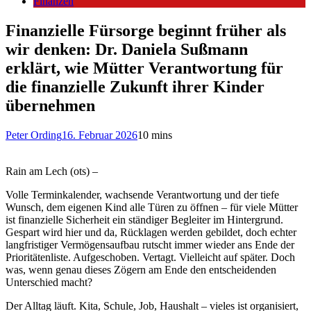
Finanzen
Finanzielle Fürsorge beginnt früher als
wir denken: Dr. Daniela Sußmann
erklärt, wie Mütter Verantwortung für
die finanzielle Zukunft ihrer Kinder
übernehmen
Peter Ording
16. Februar 2026
10 mins
Rain am Lech (ots) –
Volle Terminkalender, wachsende Verantwortung und der tiefe
Wunsch, dem eigenen Kind alle Türen zu öffnen – für viele Mütter
ist finanzielle Sicherheit ein ständiger Begleiter im Hintergrund.
Gespart wird hier und da, Rücklagen werden gebildet, doch echter
langfristiger Vermögensaufbau rutscht immer wieder ans Ende der
Prioritätenliste. Aufgeschoben. Vertagt. Vielleicht auf später. Doch
was, wenn genau dieses Zögern am Ende den entscheidenden
Unterschied macht?
Der Alltag läuft. Kita, Schule, Job, Haushalt – vieles ist organisiert,