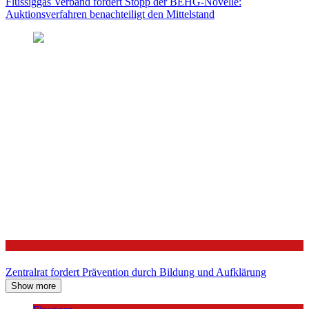
Flüssiggas Verband fordert Stopp der BEHG-Novelle:
Auktionsverfahren benachteiligt den Mittelstand
Politik
Zentralrat fordert Prävention durch Bildung und Aufklärung
Show more