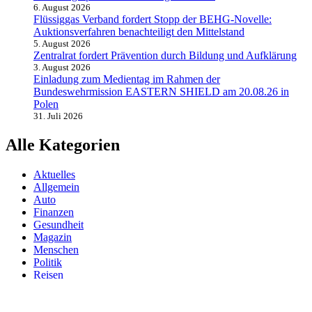
6. August 2026
Flüssiggas Verband fordert Stopp der BEHG-Novelle:
Auktionsverfahren benachteiligt den Mittelstand
5. August 2026
Zentralrat fordert Prävention durch Bildung und Aufklärung
3. August 2026
Einladung zum Medientag im Rahmen der
Bundeswehrmission EASTERN SHIELD am 20.08.26 in
Polen
31. Juli 2026
Alle Kategorien
Aktuelles
Allgemein
Auto
Finanzen
Gesundheit
Magazin
Menschen
Politik
Reisen
Sport
Testberichte