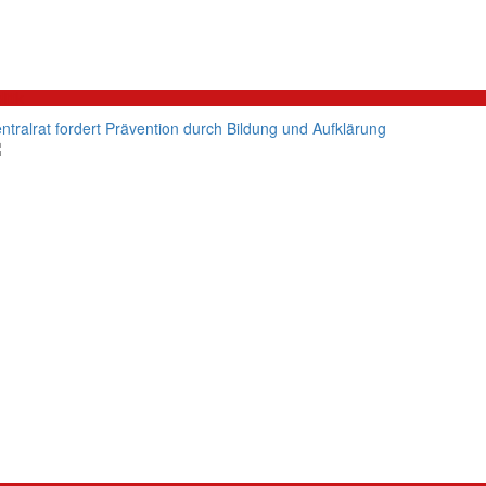
litik
ntralrat fordert Prävention durch Bildung und Aufklärung