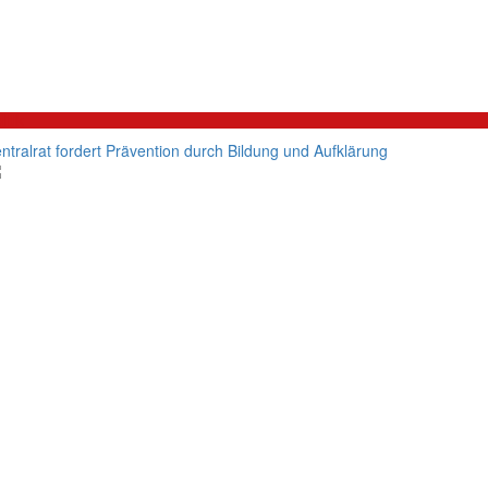
litik
ntralrat fordert Prävention durch Bildung und Aufklärung