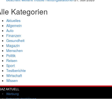
lle Kategorien
Aktuelles
Allgemein
Auto
Finanzen
Gesundheit
Magazin
Menschen
Politik
Reisen
Sport
Testberichte
Wirtschaft
Wissen
SAZ AKTUELL
Werbung
Datenschutzerklärung
Impressum