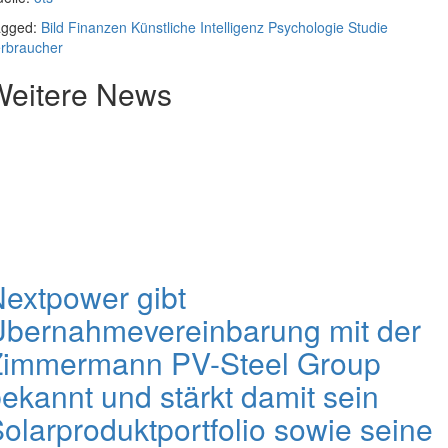
agged:
Bild
Finanzen
Künstliche Intelligenz
Psychologie
Studie
rbraucher
Weitere News
extpower gibt
Übernahmevereinbarung mit der
Zimmermann PV-Steel Group
ekannt und stärkt damit sein
olarproduktportfolio sowie seine