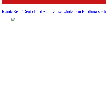
Politik
Islamic Relief Deutschland warnt vor schwindendem Handlungsspielra