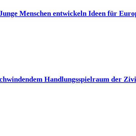
unge Menschen entwickeln Ideen für Euro
 schwindendem Handlungsspielraum der Zivil