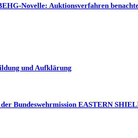
 BEHG-Novelle: Auktionsverfahren benachtei
Bildung und Aufklärung
 der Bundeswehrmission EASTERN SHIELD 