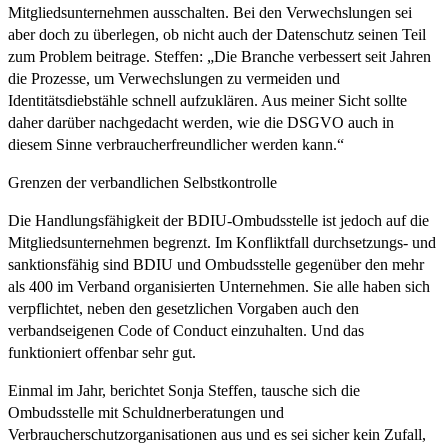
Mitgliedsunternehmen ausschalten. Bei den Verwechslungen sei
aber doch zu überlegen, ob nicht auch der Datenschutz seinen Teil
zum Problem beitrage. Steffen: „Die Branche verbessert seit Jahren
die Prozesse, um Verwechslungen zu vermeiden und
Identitätsdiebstähle schnell aufzuklären. Aus meiner Sicht sollte
daher darüber nachgedacht werden, wie die DSGVO auch in
diesem Sinne verbraucherfreundlicher werden kann.“
Grenzen der verbandlichen Selbstkontrolle
Die Handlungsfähigkeit der BDIU-Ombudsstelle ist jedoch auf die
Mitgliedsunternehmen begrenzt. Im Konfliktfall durchsetzungs- und
sanktionsfähig sind BDIU und Ombudsstelle gegenüber den mehr
als 400 im Verband organisierten Unternehmen. Sie alle haben sich
verpflichtet, neben den gesetzlichen Vorgaben auch den
verbandseigenen Code of Conduct einzuhalten. Und das
funktioniert offenbar sehr gut.
Einmal im Jahr, berichtet Sonja Steffen, tausche sich die
Ombudsstelle mit Schuldnerberatungen und
Verbraucherschutzorganisationen aus und es sei sicher kein Zufall,