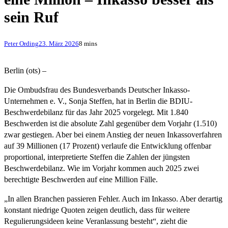
sein Ruf
Peter Ording
23. März 2026
8 mins
Berlin (ots) –
Die Ombudsfrau des Bundesverbands Deutscher Inkasso-
Unternehmen e. V., Sonja Steffen, hat in Berlin die BDIU-
Beschwerdebilanz für das Jahr 2025 vorgelegt. Mit 1.840
Beschwerden ist die absolute Zahl gegenüber dem Vorjahr (1.510)
zwar gestiegen. Aber bei einem Anstieg der neuen Inkassoverfahren
auf 39 Millionen (17 Prozent) verlaufe die Entwicklung offenbar
proportional, interpretierte Steffen die Zahlen der jüngsten
Beschwerdebilanz. Wie im Vorjahr kommen auch 2025 zwei
berechtigte Beschwerden auf eine Million Fälle.
„In allen Branchen passieren Fehler. Auch im Inkasso. Aber derartig
konstant niedrige Quoten zeigen deutlich, dass für weitere
Regulierungsideen keine Veranlassung besteht“, zieht die