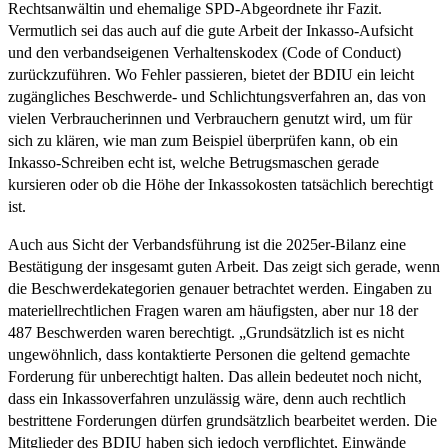
Rechtsanwältin und ehemalige SPD-Abgeordnete ihr Fazit.
Vermutlich sei das auch auf die gute Arbeit der Inkasso-Aufsicht
und den verbandseigenen Verhaltenskodex (Code of Conduct)
zurückzuführen. Wo Fehler passieren, bietet der BDIU ein leicht
zugängliches Beschwerde- und Schlichtungsverfahren an, das von
vielen Verbraucherinnen und Verbrauchern genutzt wird, um für
sich zu klären, wie man zum Beispiel überprüfen kann, ob ein
Inkasso-Schreiben echt ist, welche Betrugsmaschen gerade
kursieren oder ob die Höhe der Inkassokosten tatsächlich berechtigt
ist.
Auch aus Sicht der Verbandsführung ist die 2025er-Bilanz eine
Bestätigung der insgesamt guten Arbeit. Das zeigt sich gerade, wenn
die Beschwerdekategorien genauer betrachtet werden. Eingaben zu
materiellrechtlichen Fragen waren am häufigsten, aber nur 18 der
487 Beschwerden waren berechtigt. „Grundsätzlich ist es nicht
ungewöhnlich, dass kontaktierte Personen die geltend gemachte
Forderung für unberechtigt halten. Das allein bedeutet noch nicht,
dass ein Inkassoverfahren unzulässig wäre, denn auch rechtlich
bestrittene Forderungen dürfen grundsätzlich bearbeitet werden. Die
Mitglieder des BDIU haben sich jedoch verpflichtet, Einwände