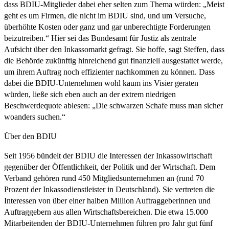
dass BDIU-Mitglieder dabei eher selten zum Thema würden: „Meist
geht es um Firmen, die nicht im BDIU sind, und um Versuche,
überhöhte Kosten oder ganz und gar unberechtigte Forderungen
beizutreiben.“ Hier sei das Bundesamt für Justiz als zentrale
Aufsicht über den Inkassomarkt gefragt. Sie hoffe, sagt Steffen, dass
die Behörde zukünftig hinreichend gut finanziell ausgestattet werde,
um ihrem Auftrag noch effizienter nachkommen zu können. Dass
dabei die BDIU-Unternehmen wohl kaum ins Visier geraten
würden, ließe sich eben auch an der extrem niedrigen
Beschwerdequote ablesen: „Die schwarzen Schafe muss man sicher
woanders suchen.“
Über den BDIU
Seit 1956 bündelt der BDIU die Interessen der Inkassowirtschaft
gegenüber der Öffentlichkeit, der Politik und der Wirtschaft. Dem
Verband gehören rund 450 Mitgliedsunternehmen an (rund 70
Prozent der Inkassodienstleister in Deutschland). Sie vertreten die
Interessen von über einer halben Million Auftraggeberinnen und
Auftraggebern aus allen Wirtschaftsbereichen. Die etwa 15.000
Mitarbeitenden der BDIU-Unternehmen führen pro Jahr gut fünf