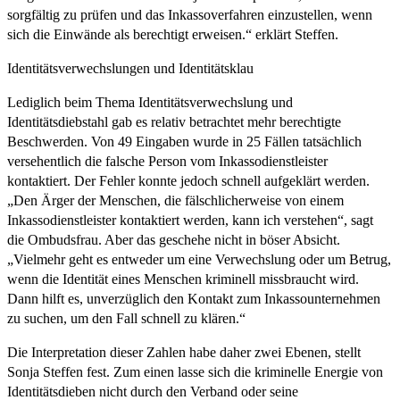
sorgfältig zu prüfen und das Inkassoverfahren einzustellen, wenn
sich die Einwände als berechtigt erweisen.“ erklärt Steffen.
Identitätsverwechslungen und Identitätsklau
Lediglich beim Thema Identitätsverwechslung und
Identitätsdiebstahl gab es relativ betrachtet mehr berechtigte
Beschwerden. Von 49 Eingaben wurde in 25 Fällen tatsächlich
versehentlich die falsche Person vom Inkassodienstleister
kontaktiert. Der Fehler konnte jedoch schnell aufgeklärt werden.
„Den Ärger der Menschen, die fälschlicherweise von einem
Inkassodienstleister kontaktiert werden, kann ich verstehen“, sagt
die Ombudsfrau. Aber das geschehe nicht in böser Absicht.
„Vielmehr geht es entweder um eine Verwechslung oder um Betrug,
wenn die Identität eines Menschen kriminell missbraucht wird.
Dann hilft es, unverzüglich den Kontakt zum Inkassounternehmen
zu suchen, um den Fall schnell zu klären.“
Die Interpretation dieser Zahlen habe daher zwei Ebenen, stellt
Sonja Steffen fest. Zum einen lasse sich die kriminelle Energie von
Identitätsdieben nicht durch den Verband oder seine