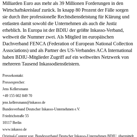
Milliarden Euro aus mehr als 39 Millionen Forderungen in den
Wirtschaftskreislauf zurück. In knapp 80 Prozent der Fälle sorgen
sie durch ihre professionelle Rechtsdienstleistung für Klärung und
entlasten damit sowohl die Unternehmen als auch die Justiz
erheblich. In Europa ist der BDIU der größte Inkasso-Verband,
weltweit die Nummer zwei. Als Mitglied im europäischen
Dachverband FENCA (Federation of European National Collection
Associations) und als Partner des US-Verbandes ACA International
haben BDIU-Mitglieder Zugriff auf ein weltweites Netzwerk von
mehreren Tausend Inkassodienstleistern.
Pressekontakt:
Pressesprecher:
Jens Kellersmann
+49 155 602 849 70
jens.kellersmann@inkasso.de
Bundesverband Deutscher Inkasso-Unternehmen e.V.
Friedrichstraße 55
10117 Berlin
www.inkasso.de
Original-Content von: Bundesverband Deutscher Inkasso-Unternehmen BDIU, übermittelt