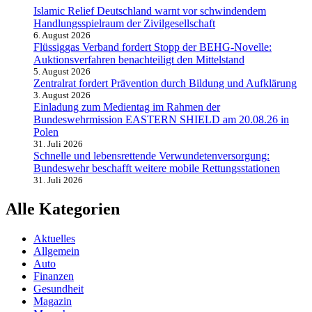
Islamic Relief Deutschland warnt vor schwindendem
Handlungsspielraum der Zivilgesellschaft
6. August 2026
Flüssiggas Verband fordert Stopp der BEHG-Novelle:
Auktionsverfahren benachteiligt den Mittelstand
5. August 2026
Zentralrat fordert Prävention durch Bildung und Aufklärung
3. August 2026
Einladung zum Medientag im Rahmen der
Bundeswehrmission EASTERN SHIELD am 20.08.26 in
Polen
31. Juli 2026
Schnelle und lebensrettende Verwundetenversorgung:
Bundeswehr beschafft weitere mobile Rettungsstationen
31. Juli 2026
Alle Kategorien
Aktuelles
Allgemein
Auto
Finanzen
Gesundheit
Magazin