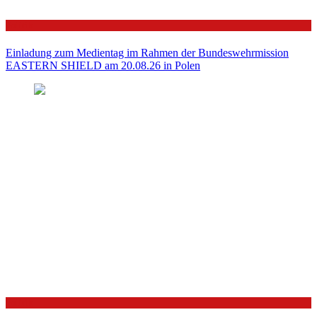
Politik
Einladung zum Medientag im Rahmen der Bundeswehrmission
EASTERN SHIELD am 20.08.26 in Polen
Politik