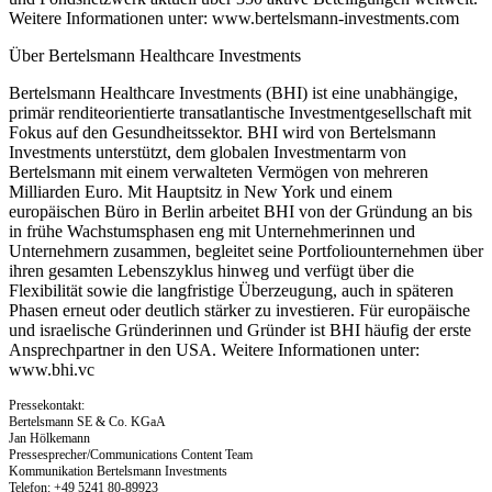
Weitere Informationen unter: www.bertelsmann-investments.com
Über Bertelsmann Healthcare Investments
Bertelsmann Healthcare Investments (BHI) ist eine unabhängige,
primär renditeorientierte transatlantische Investmentgesellschaft mit
Fokus auf den Gesundheitssektor. BHI wird von Bertelsmann
Investments unterstützt, dem globalen Investmentarm von
Bertelsmann mit einem verwalteten Vermögen von mehreren
Milliarden Euro. Mit Hauptsitz in New York und einem
europäischen Büro in Berlin arbeitet BHI von der Gründung an bis
in frühe Wachstumsphasen eng mit Unternehmerinnen und
Unternehmern zusammen, begleitet seine Portfoliounternehmen über
ihren gesamten Lebenszyklus hinweg und verfügt über die
Flexibilität sowie die langfristige Überzeugung, auch in späteren
Phasen erneut oder deutlich stärker zu investieren. Für europäische
und israelische Gründerinnen und Gründer ist BHI häufig der erste
Ansprechpartner in den USA. Weitere Informationen unter:
www.bhi.vc
Pressekontakt:
Bertelsmann SE & Co. KGaA
Jan Hölkemann
Pressesprecher/Communications Content Team
Kommunikation Bertelsmann Investments
Telefon: +49 5241 80-89923