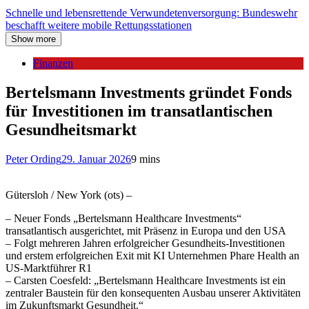
Schnelle und lebensrettende Verwundetenversorgung: Bundeswehr
beschafft weitere mobile Rettungsstationen
Show more
Finanzen
Bertelsmann Investments gründet Fonds
für Investitionen im transatlantischen
Gesundheitsmarkt
Peter Ording
29. Januar 2026
9 mins
Gütersloh / New York (ots) –
– Neuer Fonds „Bertelsmann Healthcare Investments“
transatlantisch ausgerichtet, mit Präsenz in Europa und den USA
– Folgt mehreren Jahren erfolgreicher Gesundheits-Investitionen
und erstem erfolgreichen Exit mit KI Unternehmen Phare Health an
US-Marktführer R1
– Carsten Coesfeld: „Bertelsmann Healthcare Investments ist ein
zentraler Baustein für den konsequenten Ausbau unserer Aktivitäten
im Zukunftsmarkt Gesundheit.“