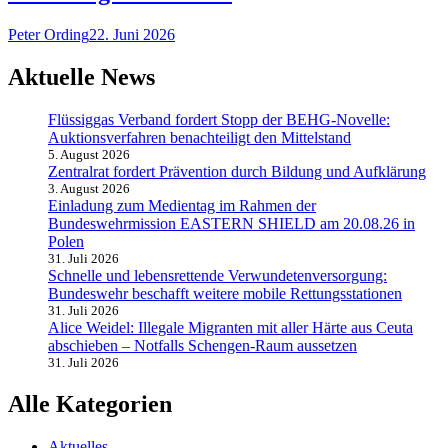
Peter Ording
22. Juni 2026
Aktuelle News
Flüssiggas Verband fordert Stopp der BEHG-Novelle:
Auktionsverfahren benachteiligt den Mittelstand
5. August 2026
Zentralrat fordert Prävention durch Bildung und Aufklärung
3. August 2026
Einladung zum Medientag im Rahmen der
Bundeswehrmission EASTERN SHIELD am 20.08.26 in
Polen
31. Juli 2026
Schnelle und lebensrettende Verwundetenversorgung:
Bundeswehr beschafft weitere mobile Rettungsstationen
31. Juli 2026
Alice Weidel: Illegale Migranten mit aller Härte aus Ceuta
abschieben – Notfalls Schengen-Raum aussetzen
31. Juli 2026
Alle Kategorien
Aktuelles