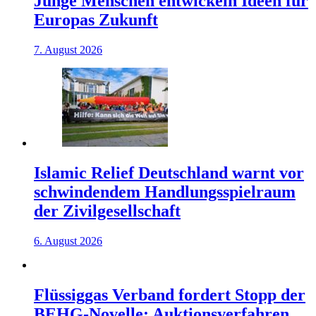
Junge Menschen entwickeln Ideen für
Europas Zukunft
7. August 2026
Islamic Relief Deutschland warnt vor
schwindendem Handlungsspielraum
der Zivilgesellschaft
6. August 2026
Flüssiggas Verband fordert Stopp der
BEHG-Novelle: Auktionsverfahren