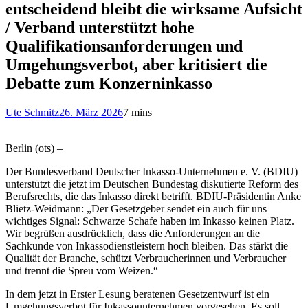
entscheidend bleibt die wirksame Aufsicht
/ Verband unterstützt hohe
Qualifikationsanforderungen und
Umgehungsverbot, aber kritisiert die
Debatte zum Konzerninkasso
Ute Schmitz
26. März 2026
7 mins
Berlin (ots) –
Der Bundesverband Deutscher Inkasso-Unternehmen e. V. (BDIU)
unterstützt die jetzt im Deutschen Bundestag diskutierte Reform des
Berufsrechts, die das Inkasso direkt betrifft. BDIU-Präsidentin Anke
Blietz-Weidmann: „Der Gesetzgeber sendet ein auch für uns
wichtiges Signal: Schwarze Schafe haben im Inkasso keinen Platz.
Wir begrüßen ausdrücklich, dass die Anforderungen an die
Sachkunde von Inkassodienstleistern hoch bleiben. Das stärkt die
Qualität der Branche, schützt Verbraucherinnen und Verbraucher
und trennt die Spreu vom Weizen.“
In dem jetzt in Erster Lesung beratenen Gesetzentwurf ist ein
Umgehungsverbot für Inkassounternehmen vorgesehen. Es soll