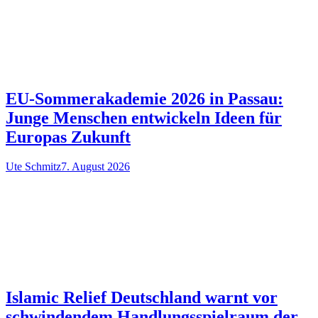
EU-Sommerakademie 2026 in Passau:
Junge Menschen entwickeln Ideen für
Europas Zukunft
Ute Schmitz
7. August 2026
Islamic Relief Deutschland warnt vor
schwindendem Handlungsspielraum der