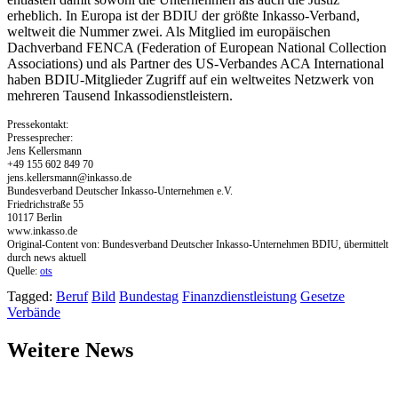
erheblich. In Europa ist der BDIU der größte Inkasso-Verband,
weltweit die Nummer zwei. Als Mitglied im europäischen
Dachverband FENCA (Federation of European National Collection
Associations) und als Partner des US-Verbandes ACA International
haben BDIU-Mitglieder Zugriff auf ein weltweites Netzwerk von
mehreren Tausend Inkassodienstleistern.
Pressekontakt:
Pressesprecher:
Jens Kellersmann
+49 155 602 849 70
jens.kellersmann@inkasso.de
Bundesverband Deutscher Inkasso-Unternehmen e.V.
Friedrichstraße 55
10117 Berlin
www.inkasso.de
Original-Content von: Bundesverband Deutscher Inkasso-Unternehmen BDIU, übermittelt
durch news aktuell
Quelle:
ots
Tagged:
Beruf
Bild
Bundestag
Finanzdienstleistung
Gesetze
Verbände
Weitere News