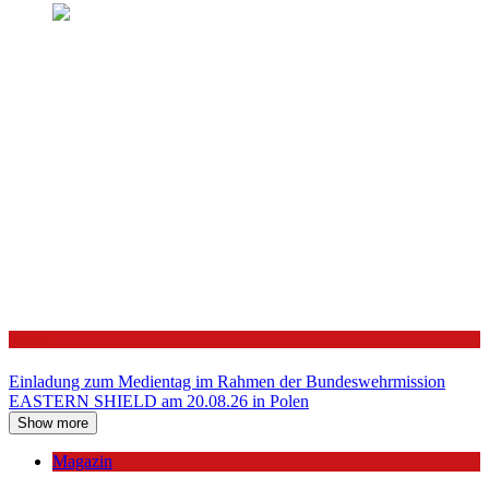
Politik
Einladung zum Medientag im Rahmen der Bundeswehrmission
EASTERN SHIELD am 20.08.26 in Polen
Show more
Magazin