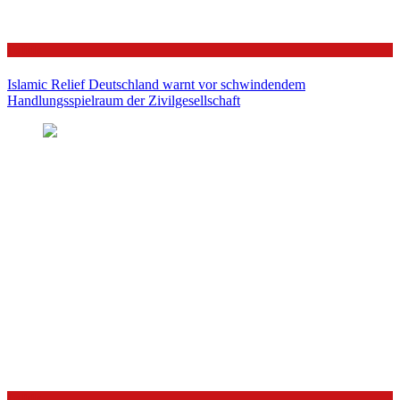
Politik
Islamic Relief Deutschland warnt vor schwindendem
Handlungsspielraum der Zivilgesellschaft
Politik