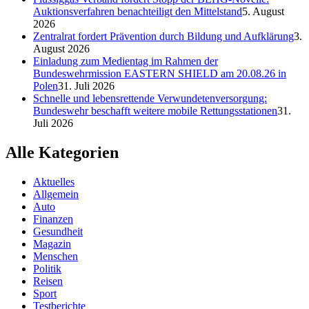
Auktionsverfahren benachteiligt den Mittelstand
5. August
2026
Zentralrat fordert Prävention durch Bildung und Aufklärung
3.
August 2026
Einladung zum Medientag im Rahmen der
Bundeswehrmission EASTERN SHIELD am 20.08.26 in
Polen
31. Juli 2026
Schnelle und lebensrettende Verwundetenversorgung:
Bundeswehr beschafft weitere mobile Rettungsstationen
31.
Juli 2026
Alle Kategorien
Aktuelles
Allgemein
Auto
Finanzen
Gesundheit
Magazin
Menschen
Politik
Reisen
Sport
Testberichte