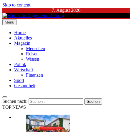
Skip to content
7. August 2026
Menu
Städtische Allgemeine Zeitung
Home
Aktuelles
Magazin
Menschen
Reisen
Wissen
Politik
Wirtschaft
Finanzen
Sport
Gesundheit
Suchen nach:
TOP NEWS