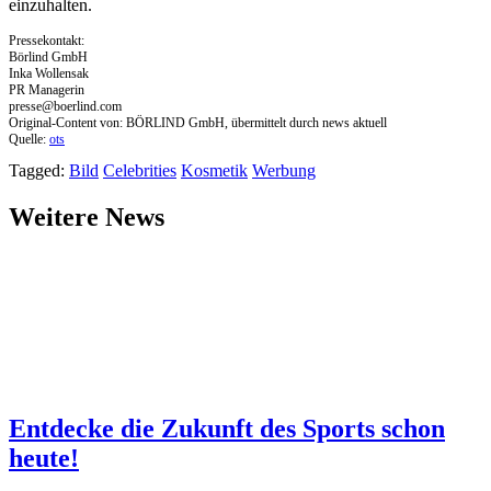
einzuhalten.
Pressekontakt:
Börlind GmbH
Inka Wollensak
PR Managerin
presse@boerlind.com
Original-Content von: BÖRLIND GmbH, übermittelt durch news aktuell
Quelle:
ots
Tagged:
Bild
Celebrities
Kosmetik
Werbung
Weitere News
Entdecke die Zukunft des Sports schon
heute!