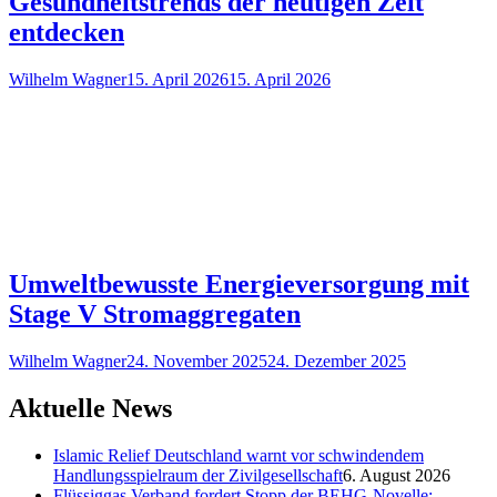
Gesundheitstrends der heutigen Zeit
entdecken
Wilhelm Wagner
15. April 2026
15. April 2026
Umweltbewusste Energieversorgung mit
Stage V Stromaggregaten
Wilhelm Wagner
24. November 2025
24. Dezember 2025
Aktuelle News
Islamic Relief Deutschland warnt vor schwindendem
Handlungsspielraum der Zivilgesellschaft
6. August 2026
Flüssiggas Verband fordert Stopp der BEHG-Novelle: