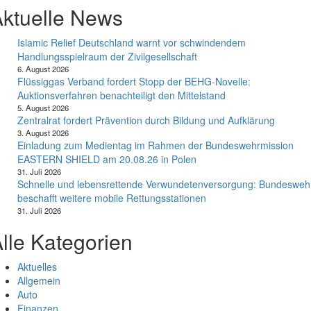
ktuelle News
Islamic Relief Deutschland warnt vor schwindendem
Handlungsspielraum der Zivilgesellschaft
6. August 2026
Flüssiggas Verband fordert Stopp der BEHG-Novelle:
Auktionsverfahren benachteiligt den Mittelstand
5. August 2026
Zentralrat fordert Prävention durch Bildung und Aufklärung
3. August 2026
Einladung zum Medientag im Rahmen der Bundeswehrmission
EASTERN SHIELD am 20.08.26 in Polen
31. Juli 2026
Schnelle und lebensrettende Verwundetenversorgung: Bundesweh
beschafft weitere mobile Rettungsstationen
31. Juli 2026
lle Kategorien
Aktuelles
Allgemein
Auto
Finanzen