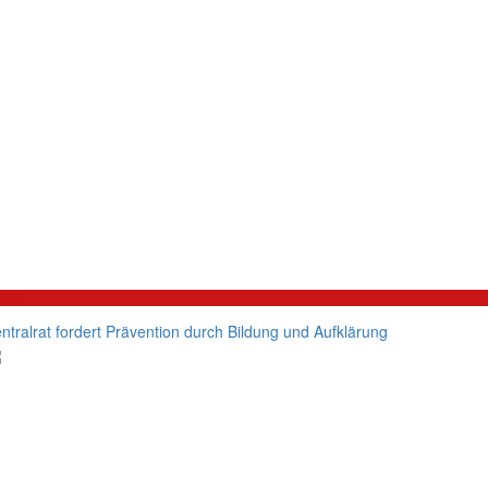
litik
ntralrat fordert Prävention durch Bildung und Aufklärung