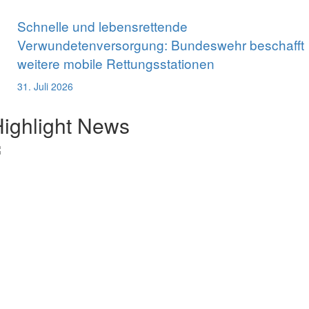
Schnelle und lebensrettende
Verwundetenversorgung: Bundeswehr beschafft
weitere mobile Rettungsstationen
31. Juli 2026
ighlight News