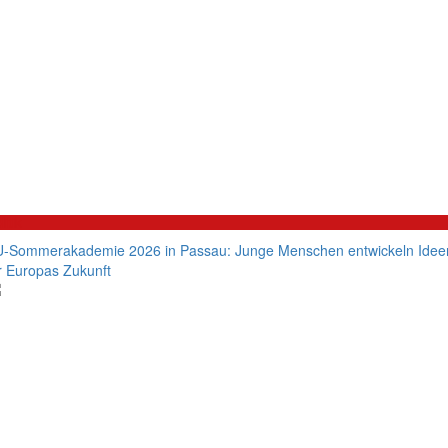
litik
-Sommerakademie 2026 in Passau: Junge Menschen entwickeln Idee
r Europas Zukunft