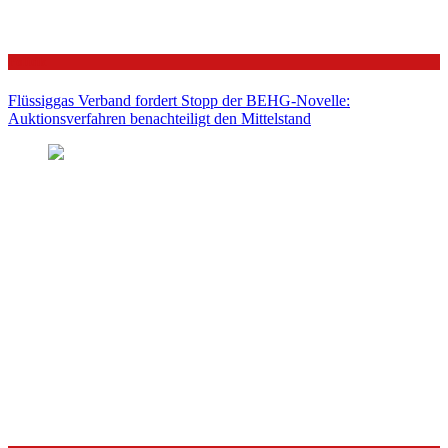
Politik
Flüssiggas Verband fordert Stopp der BEHG-Novelle:
Auktionsverfahren benachteiligt den Mittelstand