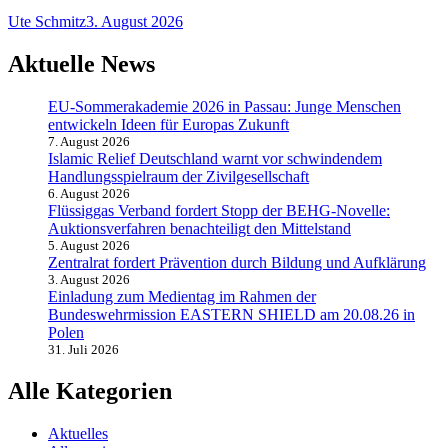
Ute Schmitz
3. August 2026
Aktuelle News
EU-Sommerakademie 2026 in Passau: Junge Menschen
entwickeln Ideen für Europas Zukunft
7. August 2026
Islamic Relief Deutschland warnt vor schwindendem
Handlungsspielraum der Zivilgesellschaft
6. August 2026
Flüssiggas Verband fordert Stopp der BEHG-Novelle:
Auktionsverfahren benachteiligt den Mittelstand
5. August 2026
Zentralrat fordert Prävention durch Bildung und Aufklärung
3. August 2026
Einladung zum Medientag im Rahmen der
Bundeswehrmission EASTERN SHIELD am 20.08.26 in
Polen
31. Juli 2026
Alle Kategorien
Aktuelles