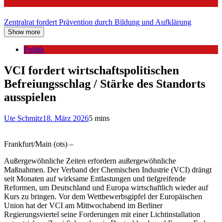
Politik
Zentralrat fordert Prävention durch Bildung und Aufklärung
Show more
Politik
VCI fordert wirtschaftspolitischen
Befreiungsschlag / Stärke des Standorts
ausspielen
Ute Schmitz
18. März 2026
5 mins
Frankfurt/Main (ots) –
Außergewöhnliche Zeiten erfordern außergewöhnliche
Maßnahmen. Der Verband der Chemischen Industrie (VCI) drängt
seit Monaten auf wirksame Entlastungen und tiefgreifende
Reformen, um Deutschland und Europa wirtschaftlich wieder auf
Kurs zu bringen. Vor dem Wettbewerbsgipfel der Europäischen
Union hat der VCI am Mittwochabend im Berliner
Regierungsviertel seine Forderungen mit einer Lichtinstallation