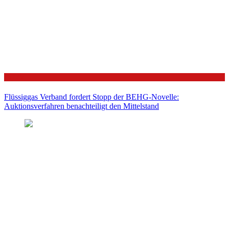
Politik
Flüssiggas Verband fordert Stopp der BEHG-Novelle:
Auktionsverfahren benachteiligt den Mittelstand