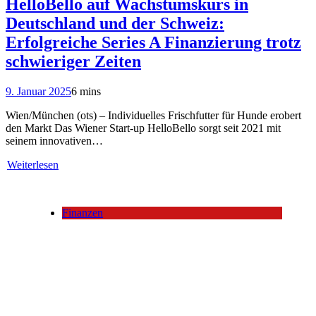
HelloBello auf Wachstumskurs in
Deutschland und der Schweiz:
Erfolgreiche Series A Finanzierung trotz
schwieriger Zeiten
9. Januar 2025
6 mins
Wien/München (ots) – Individuelles Frischfutter für Hunde erobert
den Markt Das Wiener Start-up HelloBello sorgt seit 2021 mit
seinem innovativen…
Weiterlesen
Finanzen