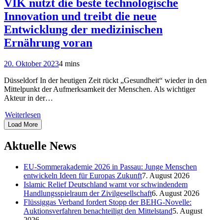
VIK nutzt die beste technologische
Innovation und treibt die neue
Entwicklung der medizinischen
Ernährung voran
20. Oktober 2023
4 mins
Düsseldorf In der heutigen Zeit rückt „Gesundheit“ wieder in den
Mittelpunkt der Aufmerksamkeit der Menschen. Als wichtiger
Akteur in der…
Weiterlesen
Load More
Aktuelle News
EU-Sommerakademie 2026 in Passau: Junge Menschen
entwickeln Ideen für Europas Zukunft
7. August 2026
Islamic Relief Deutschland warnt vor schwindendem
Handlungsspielraum der Zivilgesellschaft
6. August 2026
Flüssiggas Verband fordert Stopp der BEHG-Novelle:
Auktionsverfahren benachteiligt den Mittelstand
5. August
2026