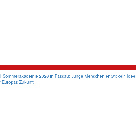
litik
-Sommerakademie 2026 in Passau: Junge Menschen entwickeln Idee
r Europas Zukunft