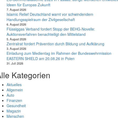
Ideen für Europas Zukunft
7. August 2026
Islamic Relief Deutschland warnt vor schwindendem
Handlungsspielraum der Zivilgesellschaft
6. August 2026
Flüssiggas Verband fordert Stopp der BEHG-Novelle:
Auktionsverfahren benachteiligt den Mittelstand
5. August 2026
Zentralrat fordert Prävention durch Bildung und Aufklärung
3. August 2026
Einladung zum Medientag im Rahmen der Bundeswehrmission
EASTERN SHIELD am 20.08.26 in Polen
31. Juli 2026
lle Kategorien
Aktuelles
Allgemein
Auto
Finanzen
Gesundheit
Magazin
Menschen