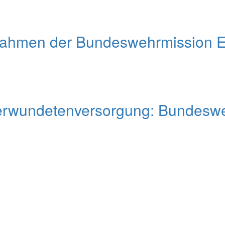
Rahmen der Bundeswehrmission 
erwundetenversorgung: Bundesweh