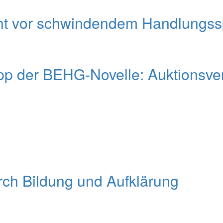
nt vor schwindendem Handlungsspi
pp der BEHG-Novelle: Auktionsver
urch Bildung und Aufklärung