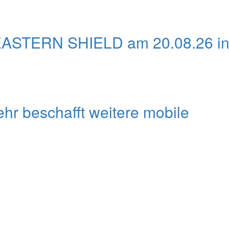
EASTERN SHIELD am 20.08.26 i
r beschafft weitere mobile