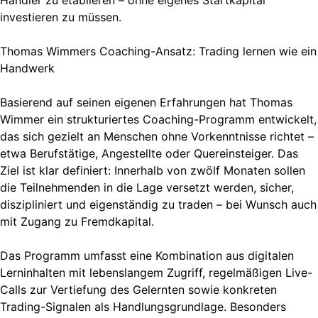
Händler zu etablieren – ohne eigenes Startkapital
investieren zu müssen.
Thomas Wimmers Coaching-Ansatz: Trading lernen wie ein
Handwerk
Basierend auf seinen eigenen Erfahrungen hat Thomas
Wimmer ein strukturiertes Coaching-Programm entwickelt,
das sich gezielt an Menschen ohne Vorkenntnisse richtet –
etwa Berufstätige, Angestellte oder Quereinsteiger. Das
Ziel ist klar definiert: Innerhalb von zwölf Monaten sollen
die Teilnehmenden in die Lage versetzt werden, sicher,
diszipliniert und eigenständig zu traden – bei Wunsch auch
mit Zugang zu Fremdkapital.
Das Programm umfasst eine Kombination aus digitalen
Lerninhalten mit lebenslangem Zugriff, regelmäßigen Live-
Calls zur Vertiefung des Gelernten sowie konkreten
Trading-Signalen als Handlungsgrundlage. Besonders