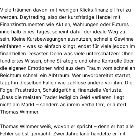
Viele träumen davon, mit wenigen Klicks finanziell frei zu
werden. Daytrading, also der kurzfristige Handel mit
Finanzinstrumenten wie Aktien, Währungen oder Futures
innerhalb eines Tages, scheint dafür der ideale Weg zu
sein. Kleine Kursbewegungen ausnutzen, schnelle Gewinne
einfahren – was so einfach klingt, endet für viele jedoch im
finanziellen Desaster. Denn was viele unterschätzen: Ohne
fundiertes Wissen, ohne Strategie und ohne Kontrolle über
die eigenen Emotionen wird aus dem Traum vom schnellen
Reichtum schnell ein Albtraum. Wer unvorbereitet startet,
tappt in dieselben Fallen wie zahllose andere vor ihm. Die
Folge: Frustration, Schuldgefühle, finanzielle Verluste.
„Dass die meisten Trader lediglich Geld verlieren, liegt
nicht am Markt – sondern an ihrem Verhalten“, erläutert
Thomas Wimmer.
Thomas Wimmer weiß, wovon er spricht – denn er hat alle
Fehler selbst gemacht: Zwei Jahre lang handelte er mit