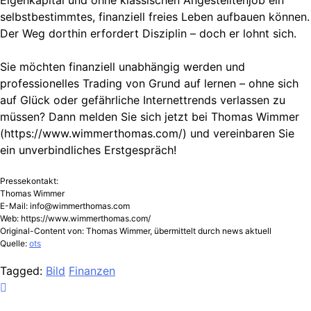
Eigenkapital und ohne klassischen Angestelltenjob ein
selbstbestimmtes, finanziell freies Leben aufbauen können.
Der Weg dorthin erfordert Disziplin – doch er lohnt sich.
Sie möchten finanziell unabhängig werden und
professionelles Trading von Grund auf lernen – ohne sich
auf Glück oder gefährliche Internettrends verlassen zu
müssen? Dann melden Sie sich jetzt bei Thomas Wimmer
(https://www.wimmerthomas.com/) und vereinbaren Sie
ein unverbindliches Erstgespräch!
Pressekontakt:
Thomas Wimmer
E-Mail:
info@wimmerthomas.com
Web: https://www.wimmerthomas.com/
Original-Content von: Thomas Wimmer, übermittelt durch news aktuell
Quelle:
ots
Tagged:
Bild
Finanzen