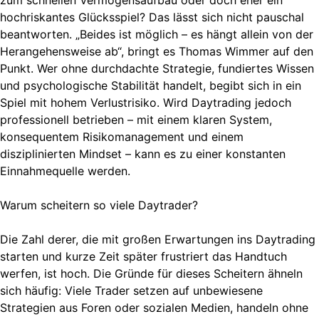
zum schnellen Vermögensaufbau oder doch eher ein
hochriskantes Glücksspiel? Das lässt sich nicht pauschal
beantworten. „Beides ist möglich – es hängt allein von der
Herangehensweise ab“, bringt es Thomas Wimmer auf den
Punkt. Wer ohne durchdachte Strategie, fundiertes Wissen
und psychologische Stabilität handelt, begibt sich in ein
Spiel mit hohem Verlustrisiko. Wird Daytrading jedoch
professionell betrieben – mit einem klaren System,
konsequentem Risikomanagement und einem
disziplinierten Mindset – kann es zu einer konstanten
Einnahmequelle werden.
Warum scheitern so viele Daytrader?
Die Zahl derer, die mit großen Erwartungen ins Daytrading
starten und kurze Zeit später frustriert das Handtuch
werfen, ist hoch. Die Gründe für dieses Scheitern ähneln
sich häufig: Viele Trader setzen auf unbewiesene
Strategien aus Foren oder sozialen Medien, handeln ohne