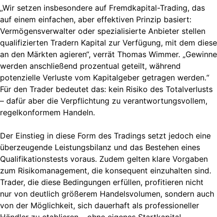
„Wir setzen insbesondere auf Fremdkapital-Trading, das
auf einem einfachen, aber effektiven Prinzip basiert:
Vermögensverwalter oder spezialisierte Anbieter stellen
qualifizierten Tradern Kapital zur Verfügung, mit dem diese
an den Märkten agieren“, verrät Thomas Wimmer. „Gewinne
werden anschließend prozentual geteilt, während
potenzielle Verluste vom Kapitalgeber getragen werden.“
Für den Trader bedeutet das: kein Risiko des Totalverlusts
– dafür aber die Verpflichtung zu verantwortungsvollem,
regelkonformem Handeln.
Der Einstieg in diese Form des Tradings setzt jedoch eine
überzeugende Leistungsbilanz und das Bestehen eines
Qualifikationstests voraus. Zudem gelten klare Vorgaben
zum Risikomanagement, die konsequent einzuhalten sind.
Trader, die diese Bedingungen erfüllen, profitieren nicht
nur von deutlich größerem Handelsvolumen, sondern auch
von der Möglichkeit, sich dauerhaft als professioneller