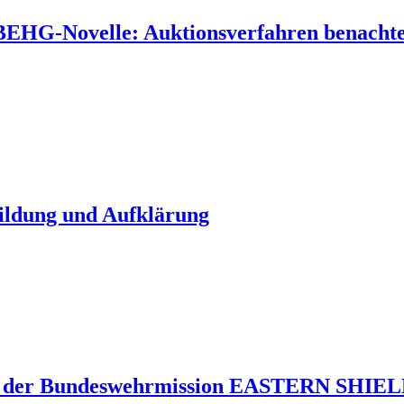
 BEHG-Novelle: Auktionsverfahren benachtei
Bildung und Aufklärung
 der Bundeswehrmission EASTERN SHIELD 