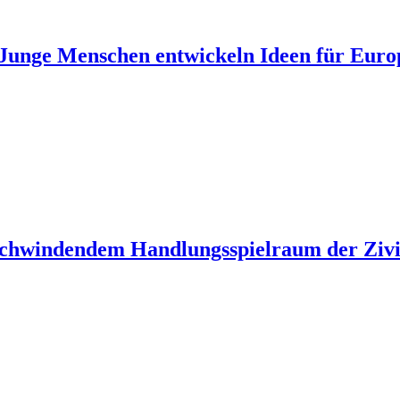
unge Menschen entwickeln Ideen für Euro
 schwindendem Handlungsspielraum der Zivil