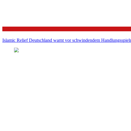
Politik
Islamic Relief Deutschland warnt vor schwindendem Handlungsspielra