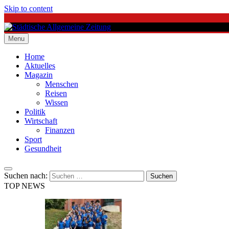
Skip to content
Menu
Städtische Allgemeine Zeitung
Home
Aktuelles
Magazin
Menschen
Reisen
Wissen
Politik
Wirtschaft
Finanzen
Sport
Gesundheit
Suchen nach:
TOP NEWS